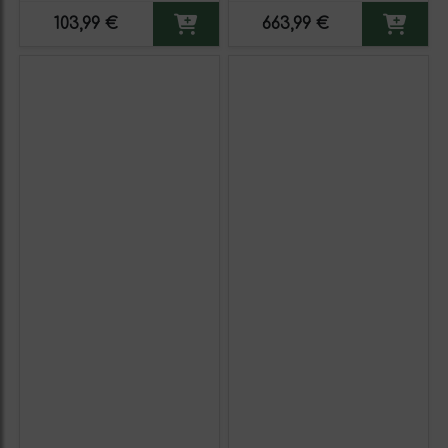
para Consumo
103,99 €
663,99 €