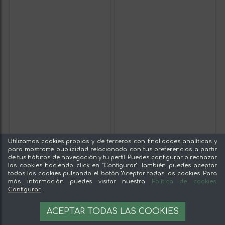
Utilizamos cookies propias y de terceros con finalidades analíticas y
para mostrarte publicidad relacionada con tus preferencias a partir
de tus hábitos de navegación y tu perfil. Puedes configurar o rechazar
las cookies haciendo click en "Configurar". También puedes aceptar
todas las cookies pulsando el botón "Aceptar todas las cookies. Para
más información puedes visitar nuestra
Política de cookies
.
Configurar
ACEPTAR TODAS LAS COOKIES