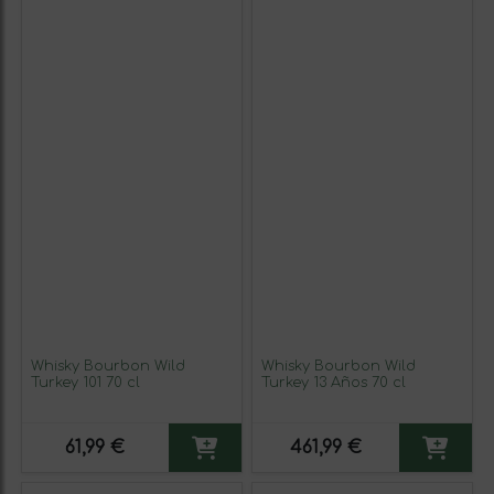
Whisky Bourbon Wild
Whisky Bourbon Wild
Turkey 101 70 cl
Turkey 13 Años 70 cl
61,99 €
461,99 €