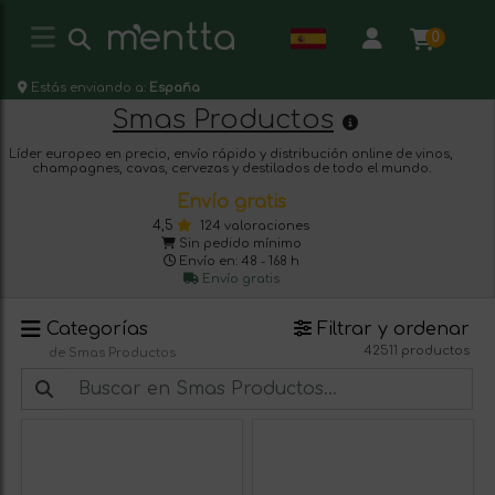
0
Estás enviando a:
España
Smas Productos
Líder europeo en precio, envío rápido y distribución online de vinos,
champagnes, cavas, cervezas y destilados de todo el mundo.
Envío gratis
4,5
124 valoraciones
Sin pedido mínimo
Envío en: 48 - 168 h
Envío gratis
Categorías
Filtrar y ordenar
42511 productos
de Smas Productos