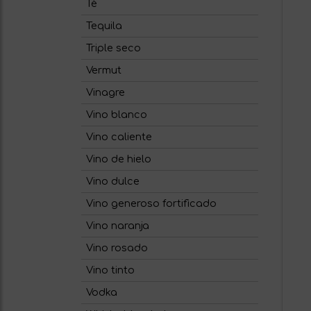
Té
Tequila
Triple seco
Vermut
Vinagre
Vino blanco
Vino caliente
Vino de hielo
Vino dulce
Vino generoso fortificado
Vino naranja
Vino rosado
Vino tinto
Vodka