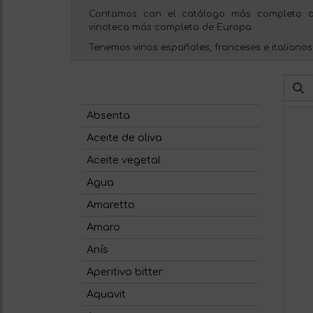
Contamos con el catálogo más completo d
vinoteca más completa de Europa.
Tenemos vinos españoles, franceses e italianos
Absenta
Aceite de oliva
Aceite vegetal
Agua
Amaretto
Amaro
Anís
Aperitivo bitter
Aquavit