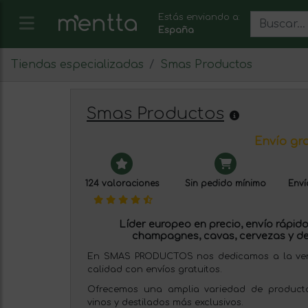
Estás enviando a:
España
Tiendas especializadas
Smas Productos
Smas Productos
Envío gra
124 valoraciones
Sin pedido mínimo
Enví
Líder europeo en precio, envío rápido 
champagnes, cavas, cervezas y de
En SMAS PRODUCTOS nos dedicamos a la venta
calidad con envíos gratuitos.
Ofrecemos una amplia variedad de producto
vinos y destilados más exclusivos.