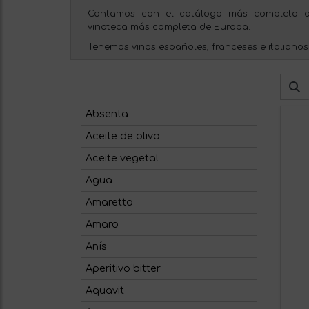
Contamos con el catálogo más completo d
vinoteca más completa de Europa.
Tenemos vinos españoles, franceses e italianos
Absenta
Aceite de oliva
Aceite vegetal
Agua
Amaretto
Amaro
Anís
Aperitivo bitter
Aquavit