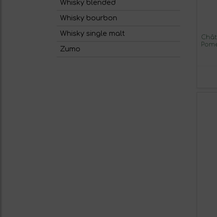
Whisky blended
Whisky bourbon
Whisky single malt
Chât
Pome
Zumo