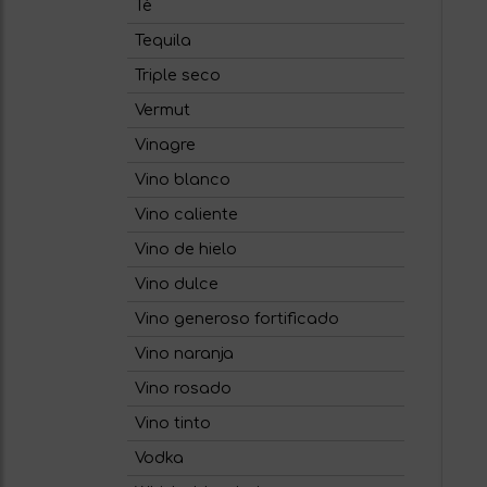
Té
Tequila
Triple seco
Vermut
Vinagre
Vino blanco
Vino caliente
Vino de hielo
Vino dulce
Vino generoso fortificado
Vino naranja
Vino rosado
Vino tinto
Vodka