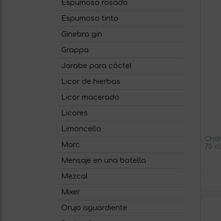
Espumoso rosado
Espumoso tinto
Ginebra gin
Grappa
Jarabe para cóctel
Licor de hierbas
Licor macerado
Licores
Limoncello
Chât
Marc
75 c
Mensaje en una botella
Mezcal
Mixer
Orujo aguardiente