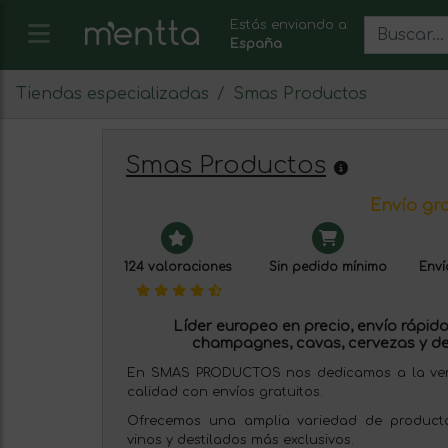
Estás enviando a:
España
Tiendas especializadas
Smas Productos
Smas Productos
Envío gra
124 valoraciones
Sin pedido mínimo
Enví
Líder europeo en precio, envío rápido 
champagnes, cavas, cervezas y de
En SMAS PRODUCTOS nos dedicamos a la venta
calidad con envíos gratuitos.
Ofrecemos una amplia variedad de producto
vinos y destilados más exclusivos.