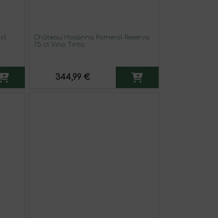
cl
Château Hosanna Pomerol Reserva
75 cl Vino Tinto
344,99 €