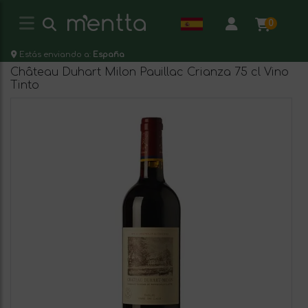
0
Estás enviando a:
España
Château Duhart Milon Pauillac Crianza 75 cl Vino
Tinto