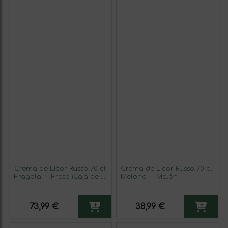
Crema de Licor Russo 70 cl
Crema de Licor Russo 70 cl
Fragola — Fresa (Caja de 3
Melone — Melón
unidades)
73,99 €
38,99 €