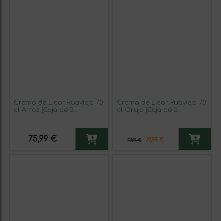
Crema de Licor Ruavieja 70
Crema de Licor Ruavieja 70
cl Arroz (Caja de 3
cl Orujo (Caja de 3
unidades)
unidades)
75,99 €
70,99 €
77,99 €