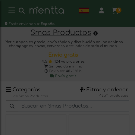
0
Estás enviando a:
España
Smas Productos
Líder europeo en precio, envío rápido y distribución online de vinos,
champagnes, cavas, cervezas y destilados de todo el mundo.
Envío gratis
4,5
124 valoraciones
Sin pedido mínimo
Envío en: 48 - 168 h
Envío gratis
Categorías
Filtrar y ordenar
42511 productos
de Smas Productos