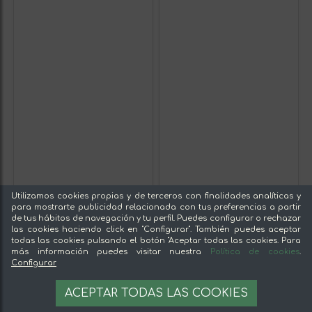
Utilizamos cookies propias y de terceros con finalidades analíticas y
para mostrarte publicidad relacionada con tus preferencias a partir
de tus hábitos de navegación y tu perfil. Puedes configurar o rechazar
las cookies haciendo click en "Configurar". También puedes aceptar
todas las cookies pulsando el botón "Aceptar todas las cookies. Para
más información puedes visitar nuestra
Política de cookies
.
Configurar
ACEPTAR TODAS LAS COOKIES