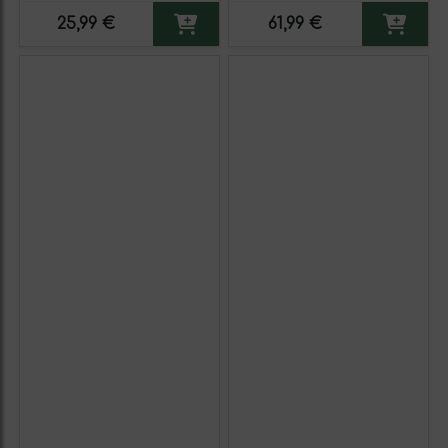
25,99 €
61,99 €