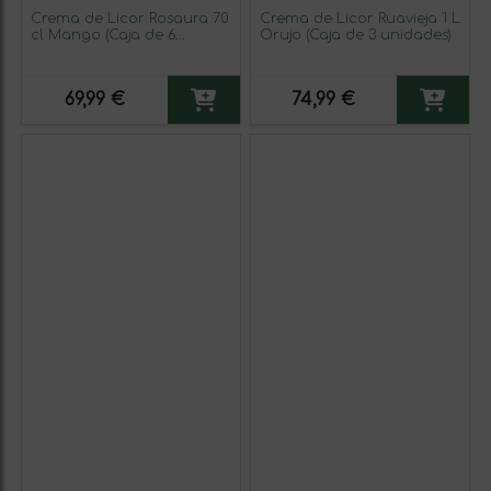
Crema de Licor Rosaura 70
Crema de Licor Ruavieja 1 L
cl Mango (Caja de 6
Orujo (Caja de 3 unidades)
unidades)
69,99 €
74,99 €