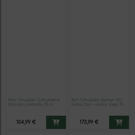
Ron Cihuatán Sahumerio
Ron Cihuatán Xaman XO
Edición Limitada 70 cl
Extra Old — Extra Viejo 70
cl
104,99 €
173,99 €