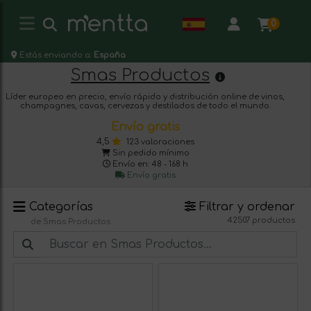
0
Estás enviando a:
España
Smas Productos
Líder europeo en precio, envío rápido y distribución online de vinos,
champagnes, cavas, cervezas y destilados de todo el mundo.
Envío gratis
4,5
123 valoraciones
Sin pedido mínimo
Envío en: 48 - 168 h
Envío gratis
Categorías
Filtrar y ordenar
42507 productos
de Smas Productos