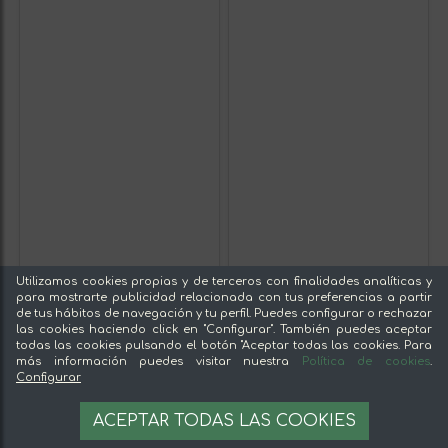
Utilizamos cookies propias y de terceros con finalidades analíticas y
para mostrarte publicidad relacionada con tus preferencias a partir
de tus hábitos de navegación y tu perfil. Puedes configurar o rechazar
las cookies haciendo click en "Configurar". También puedes aceptar
todas las cookies pulsando el botón "Aceptar todas las cookies. Para
más información puedes visitar nuestra
Política de cookies
.
Configurar
ACEPTAR TODAS LAS COOKIES