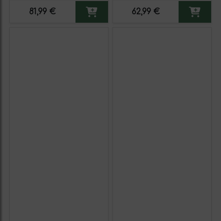
81,99 €
62,99 €