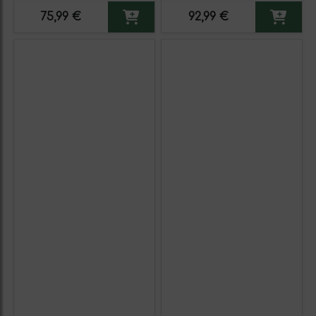
75,99 €
92,99 €