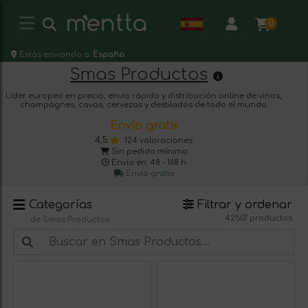
0
Estás enviando a:
España
Smas Productos
Líder europeo en precio, envío rápido y distribución online de vinos,
champagnes, cavas, cervezas y destilados de todo el mundo.
Envío gratis
4,5
124 valoraciones
Sin pedido mínimo
Envío en: 48 - 168 h
Envío gratis
Categorías
Filtrar y ordenar
42507 productos
de Smas Productos