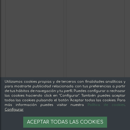
Utilizamos cookies propias y de terceros con finalidades analíticas y
para mostrarte publicidad relacionada con tus preferencias a partir
de tus hábitos de navegación y tu perfil. Puedes configurar o rechazar
las cookies haciendo click en "Configurar". También puedes aceptar
todas las cookies pulsando el botón "Aceptar todas las cookies. Para
más información puedes visitar nuestra
Política de cookies
.
Configurar
ACEPTAR TODAS LAS COOKIES