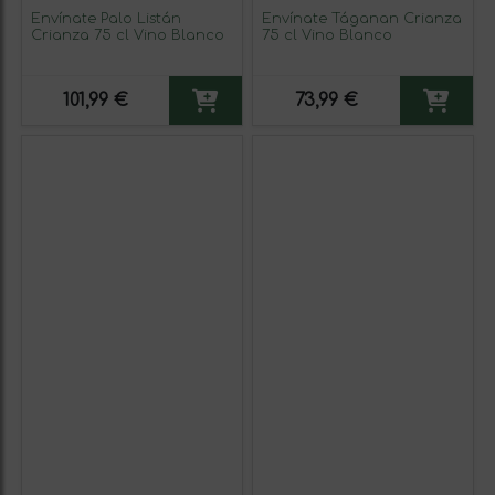
Envínate Palo Listán
Envínate Táganan Crianza
Crianza 75 cl Vino Blanco
75 cl Vino Blanco
101,99 €
73,99 €