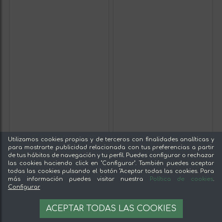
Utilizamos cookies propias y de terceros con finalidades analíticas y
para mostrarte publicidad relacionada con tus preferencias a partir
de tus hábitos de navegación y tu perfil. Puedes configurar o rechazar
las cookies haciendo click en "Configurar". También puedes aceptar
todas las cookies pulsando el botón "Aceptar todas las cookies. Para
más información puedes visitar nuestra
Política de cookies
.
Configurar
ACEPTAR TODAS LAS COOKIES