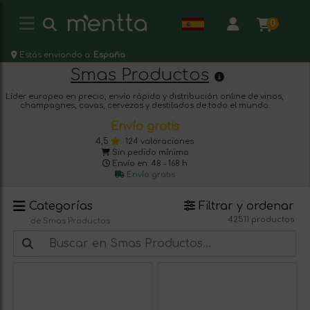
0
Estás enviando a:
España
Smas Productos
Líder europeo en precio, envío rápido y distribución online de vinos,
champagnes, cavas, cervezas y destilados de todo el mundo.
Envío gratis
4,5
124 valoraciones
Sin pedido mínimo
Envío en: 48 - 168 h
Envío gratis
Categorías
Filtrar y ordenar
42511 productos
de Smas Productos