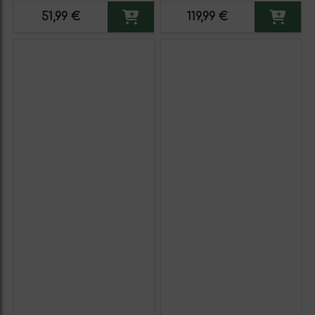
51,99 €
119,99 €