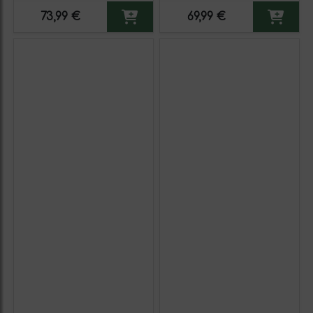
73,99 €
69,99 €