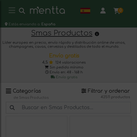
0
Estás enviando a:
España
Smas Productos
Líder europeo en precio, envío rápido y distribución online de vinos,
champagnes, cavas, cervezas y destilados de todo el mundo.
Envío gratis
4,5
124 valoraciones
Sin pedido mínimo
Envío en: 48 - 168 h
Envío gratis
Categorías
Filtrar y ordenar
42511 productos
de Smas Productos