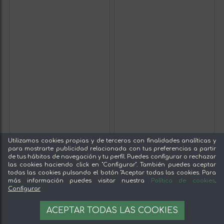
Utilizamos cookies propias y de terceros con finalidades analíticas y
para mostrarte publicidad relacionada con tus preferencias a partir
de tus hábitos de navegación y tu perfil. Puedes configurar o rechazar
las cookies haciendo click en "Configurar". También puedes aceptar
todas las cookies pulsando el botón "Aceptar todas las cookies. Para
más información puedes visitar nuestra
Política de cookies
.
Configurar
ACEPTAR TODAS LAS COOKIES