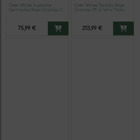
Oxer Wines Suzzane
Oxer Wines Tartalo Rioja
Garnacha Rioja Crianza 75
Crianza 75 cl Vino Tinto
cl Vino Tinto
75,99 €
213,99 €