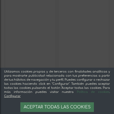
Utilizamos cookies propias y de terceros con finalidades analíticas y
para mostrarte publicidad relacionada con tus preferencias a partir
de tus hábitos de navegación y tu perfil. Puedes configurar o rechazar
las cookies haciendo click en "Configurar". También puedes aceptar
todas las cookies pulsando el botón "Aceptar todas las cookies. Para
más información puedes visitar nuestra
Política de cookies
.
Configurar
ACEPTAR TODAS LAS COOKIES