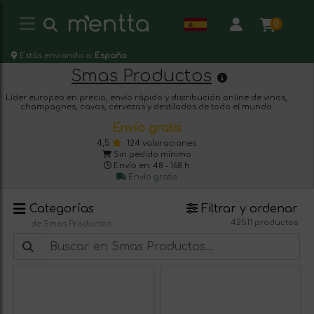
0
Estás enviando a:
España
Smas Productos
Líder europeo en precio, envío rápido y distribución online de vinos,
champagnes, cavas, cervezas y destilados de todo el mundo.
Envío gratis
4,5
124 valoraciones
Sin pedido mínimo
Envío en: 48 - 168 h
Envío gratis
Categorías
Filtrar y ordenar
42511 productos
de Smas Productos