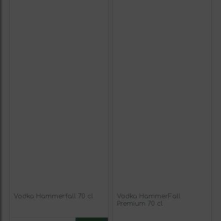
Vodka Hammerfall 70 cl
Vodka HammerFall
Premium 70 cl