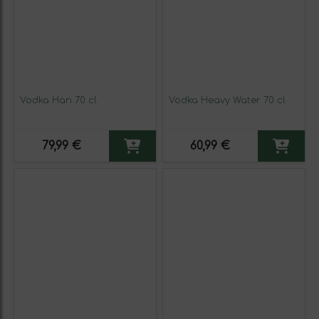
Vodka Han 70 cl
Vodka Heavy Water 70 cl
79,99 €
60,99 €