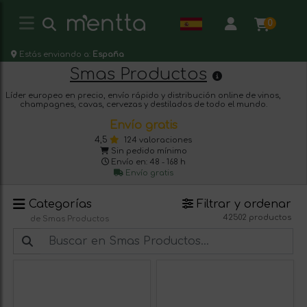
0
Estás enviando a:
España
Smas Productos
Líder europeo en precio, envío rápido y distribución online de vinos,
champagnes, cavas, cervezas y destilados de todo el mundo.
Envío gratis
4,5
124 valoraciones
Sin pedido mínimo
Envío en: 48 - 168 h
Envío gratis
Categorías
Filtrar y ordenar
42502 productos
de Smas Productos