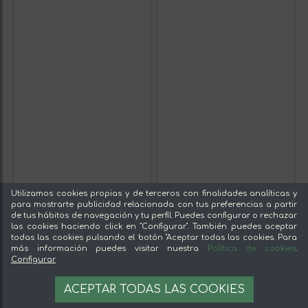
Utilizamos cookies propias y de terceros con finalidades analíticas y
para mostrarte publicidad relacionada con tus preferencias a partir
de tus hábitos de navegación y tu perfil. Puedes configurar o rechazar
las cookies haciendo click en "Configurar". También puedes aceptar
todas las cookies pulsando el botón "Aceptar todas las cookies. Para
más información puedes visitar nuestra
Política de cookies
.
Configurar
ACEPTAR TODAS LAS COOKIES