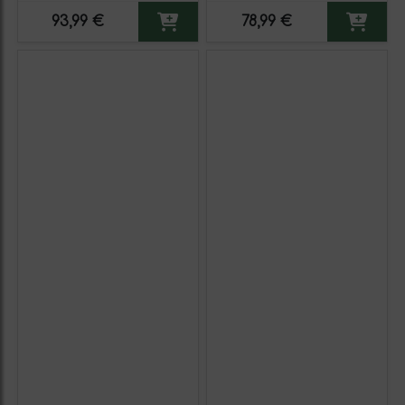
93,99 €
78,99 €