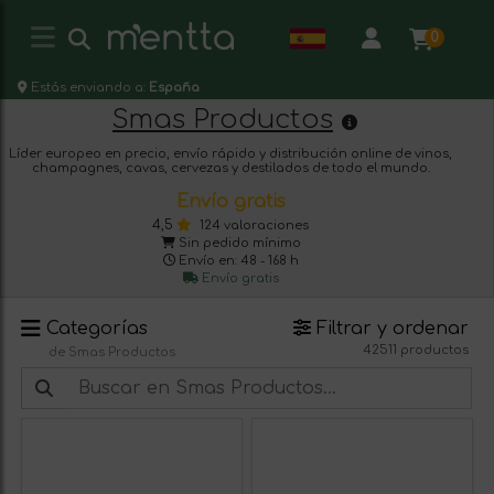
0
Estás enviando a:
España
Smas Productos
Líder europeo en precio, envío rápido y distribución online de vinos,
champagnes, cavas, cervezas y destilados de todo el mundo.
Envío gratis
4,5
124 valoraciones
Sin pedido mínimo
Envío en: 48 - 168 h
Envío gratis
Categorías
Filtrar y ordenar
42511 productos
de Smas Productos