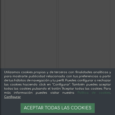
Utilizamos cookies propias y de terceros con finalidades analíticas y
para mostrarte publicidad relacionada con tus preferencias a partir
de tus hábitos de navegación y tu perfil. Puedes configurar o rechazar
las cookies haciendo click en "Configurar". También puedes aceptar
todas las cookies pulsando el botón "Aceptar todas las cookies. Para
más información puedes visitar nuestra
Política de cookies
.
Configurar
ACEPTAR TODAS LAS COOKIES