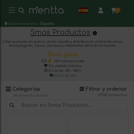
0
Estás enviando a:
España
Smas Productos
Líder europeo en precio, envío rápido y distribución online de vinos,
champagnes, cavas, cervezas y destilados de todo el mundo.
Envío gratis
4,5
124 valoraciones
Sin pedido mínimo
Envío en: 48 - 168 h
Envío gratis
Categorías
Filtrar y ordenar
42507 productos
de Smas Productos