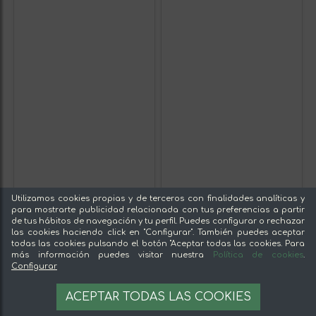
Utilizamos cookies propias y de terceros con finalidades analíticas y
para mostrarte publicidad relacionada con tus preferencias a partir
de tus hábitos de navegación y tu perfil. Puedes configurar o rechazar
las cookies haciendo click en "Configurar". También puedes aceptar
todas las cookies pulsando el botón "Aceptar todas las cookies. Para
más información puedes visitar nuestra
Política de cookies
.
Configurar
ACEPTAR TODAS LAS COOKIES