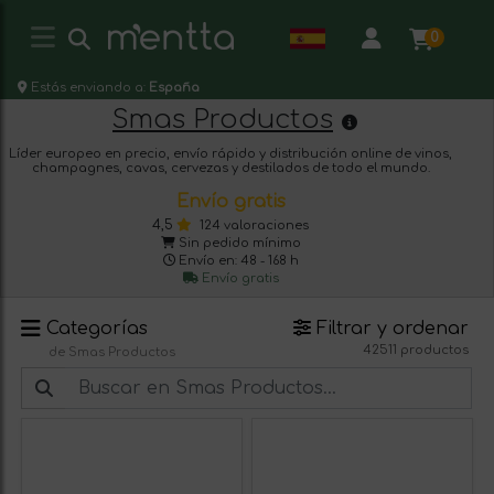
0
Estás enviando a:
España
Smas Productos
Líder europeo en precio, envío rápido y distribución online de vinos,
champagnes, cavas, cervezas y destilados de todo el mundo.
Envío gratis
4,5
124 valoraciones
Sin pedido mínimo
Envío en: 48 - 168 h
Envío gratis
Categorías
Filtrar y ordenar
42511 productos
de Smas Productos