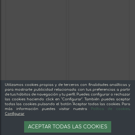
Utilizamos cookies propias y de terceros con finalidades analíticas y
para mostrarte publicidad relacionada con tus preferencias a partir
de tus hábitos de navegación y tu perfil. Puedes configurar o rechazar
las cookies haciendo click en "Configurar". También puedes aceptar
todas las cookies pulsando el botón "Aceptar todas las cookies. Para
más información puedes visitar nuestra
Política de cookies
.
Configurar
ACEPTAR TODAS LAS COOKIES