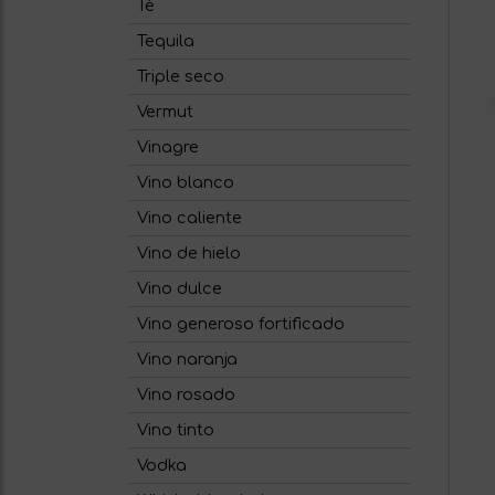
Té
Tequila
Triple seco
Vermut
Vinagre
Vino blanco
Vino caliente
Vino de hielo
Vino dulce
Vino generoso fortificado
Vino naranja
Vino rosado
Vino tinto
Vodka