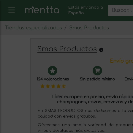
Estás enviando a:
España
Tiendas especializadas
Smas Productos
Smas Productos
Envío gra
124 valoraciones
Sin pedido mínimo
Enví
Líder europeo en precio, envío rápido 
champagnes, cavas, cervezas y de
En SMAS PRODUCTOS nos dedicamos a la venta
calidad con envíos gratuitos.
Ofrecemos una amplia variedad de producto
vinos y destilados más exclusivos.