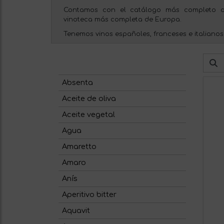
Contamos con el catálogo más completo d
vinoteca más completa de Europa.
Tenemos vinos españoles, franceses e italianos
Absenta
Aceite de oliva
Aceite vegetal
Agua
Amaretto
Amaro
Anís
Aperitivo bitter
Aquavit