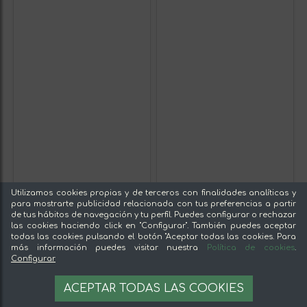
Utilizamos cookies propias y de terceros con finalidades analíticas y
para mostrarte publicidad relacionada con tus preferencias a partir
de tus hábitos de navegación y tu perfil. Puedes configurar o rechazar
las cookies haciendo click en "Configurar". También puedes aceptar
todas las cookies pulsando el botón "Aceptar todas las cookies. Para
más información puedes visitar nuestra
Política de cookies
.
Configurar
ACEPTAR TODAS LAS COOKIES