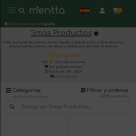
0
Estás enviando a:
España
Smas Productos
Líder europeo en precio, envío rápido y distribución online de vinos,
champagnes, cavas, cervezas y destilados de todo el mundo.
Envío gratis
4,5
123 valoraciones
Sin pedido mínimo
Envío en: 48 - 168 h
Envío gratis
Categorías
Filtrar y ordenar
42507 productos
de Smas Productos