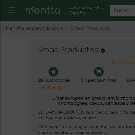
Estás enviando a:
España
Tiendas especializadas
Smas Productos
Smas Productos
Envío gra
124 valoraciones
Sin pedido mínimo
Enví
Líder europeo en precio, envío rápido 
champagnes, cavas, cervezas y de
En SMAS PRODUCTOS nos dedicamos a la venta
calidad con envíos gratuitos.
Ofrecemos una amplia variedad de producto
vinos y destilados más exclusivos.