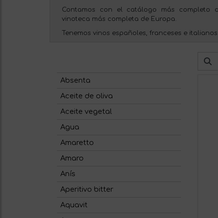
Contamos con el catálogo más completo d
vinoteca más completa de Europa.
Tenemos vinos españoles, franceses e italianos
Absenta
Aceite de oliva
Aceite vegetal
Agua
Amaretto
Amaro
Anís
Aperitivo bitter
Aquavit