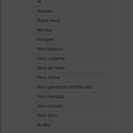
Té
Tequila
Triple seco
Vermut
Vinagre
Vino blanco
Vino caliente
Vino de hielo
Vino dulce
Vino generoso fortificado
Vino naranja
Vino rosado
Vino tinto
Vodka