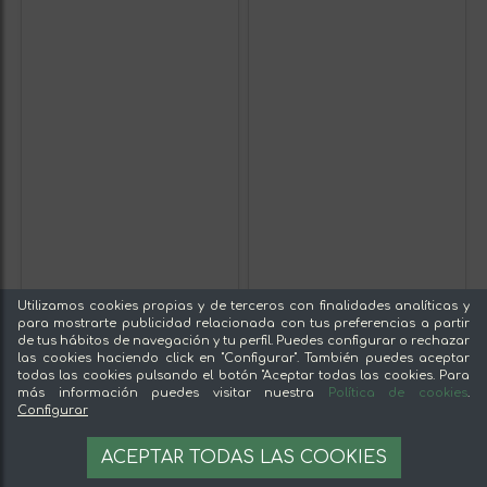
Utilizamos cookies propias y de terceros con finalidades analíticas y
para mostrarte publicidad relacionada con tus preferencias a partir
de tus hábitos de navegación y tu perfil. Puedes configurar o rechazar
las cookies haciendo click en "Configurar". También puedes aceptar
todas las cookies pulsando el botón "Aceptar todas las cookies. Para
más información puedes visitar nuestra
Política de cookies
.
Configurar
ACEPTAR TODAS LAS COOKIES