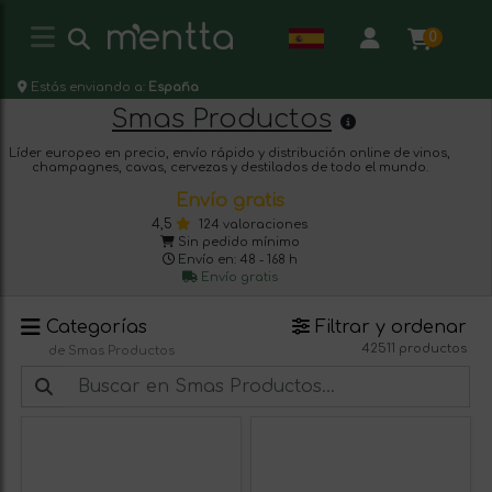
0
Estás enviando a:
España
Smas Productos
Líder europeo en precio, envío rápido y distribución online de vinos,
champagnes, cavas, cervezas y destilados de todo el mundo.
Envío gratis
4,5
124 valoraciones
Sin pedido mínimo
Envío en: 48 - 168 h
Envío gratis
Categorías
Filtrar y ordenar
42511 productos
de Smas Productos