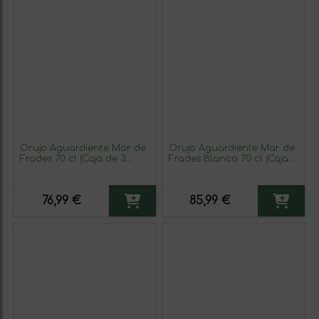
Orujo Aguardiente Mar de
Orujo Aguardiente Mar de
Frades 70 cl (Caja de 3
Frades Blanco 70 cl (Caja
unidades)
de 3 unidades)
76,99 €
85,99 €