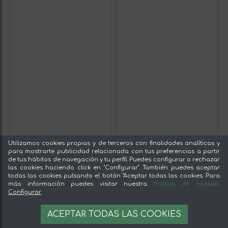
Utilizamos cookies propias y de terceros con finalidades analíticas y
para mostrarte publicidad relacionada con tus preferencias a partir
de tus hábitos de navegación y tu perfil. Puedes configurar o rechazar
las cookies haciendo click en "Configurar". También puedes aceptar
todas las cookies pulsando el botón "Aceptar todas las cookies. Para
más información puedes visitar nuestra
Política de cookies
.
Configurar
ACEPTAR TODAS LAS COOKIES