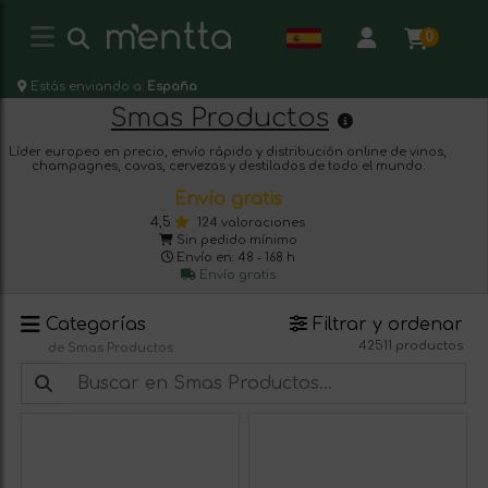
0
Estás enviando a:
España
Smas Productos
Líder europeo en precio, envío rápido y distribución online de vinos,
champagnes, cavas, cervezas y destilados de todo el mundo.
Envío gratis
4,5
124 valoraciones
Sin pedido mínimo
Envío en: 48 - 168 h
Envío gratis
Categorías
Filtrar y ordenar
42511 productos
de Smas Productos