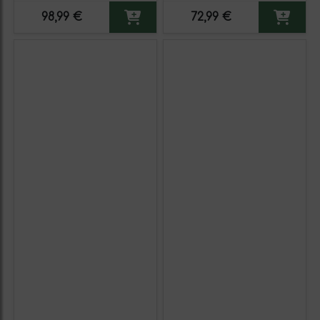
98,99 €
72,99 €