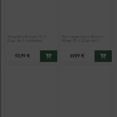
Amaretto Braulio 70 cl
Ron Legendario Blanco
(Caja de 3 unidades)
Añejo 70 cl (Caja de 3
unidades)
93,99 €
69,99 €