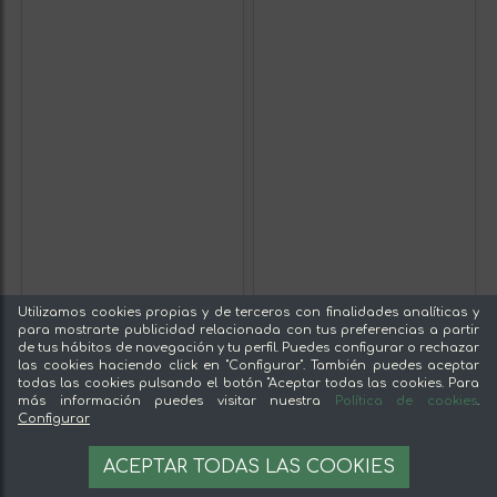
Utilizamos cookies propias y de terceros con finalidades analíticas y
para mostrarte publicidad relacionada con tus preferencias a partir
de tus hábitos de navegación y tu perfil. Puedes configurar o rechazar
las cookies haciendo click en "Configurar". También puedes aceptar
todas las cookies pulsando el botón "Aceptar todas las cookies. Para
más información puedes visitar nuestra
Política de cookies
.
Configurar
ACEPTAR TODAS LAS COOKIES