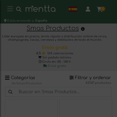
0
Estás enviando a:
España
Smas Productos
Líder europeo en precio, envío rápido y distribución online de vinos,
champagnes, cavas, cervezas y destilados de todo el mundo.
Envío gratis
4,5
124 valoraciones
Sin pedido mínimo
Envío en: 48 - 168 h
Envío gratis
Categorías
Filtrar y ordenar
42507 productos
de Smas Productos