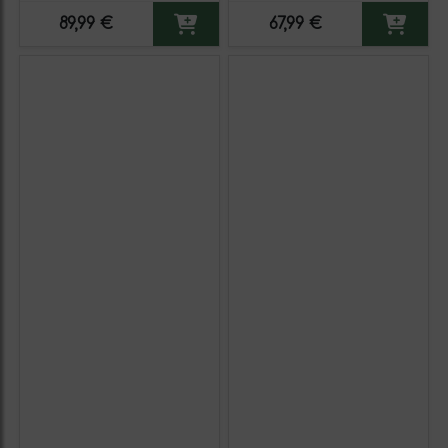
89,99 €
67,99 €