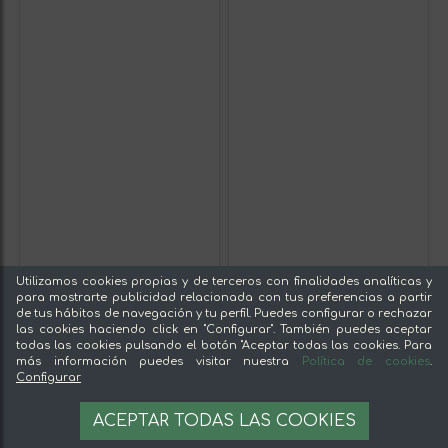
Utilizamos cookies propias y de terceros con finalidades analíticas y
para mostrarte publicidad relacionada con tus preferencias a partir
de tus hábitos de navegación y tu perfil. Puedes configurar o rechazar
las cookies haciendo click en "Configurar". También puedes aceptar
todas las cookies pulsando el botón "Aceptar todas las cookies. Para
más información puedes visitar nuestra
Política de cookies
.
Configurar
ACEPTAR TODAS LAS COOKIES