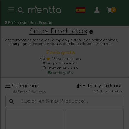
0
Estás enviando a:
España
Smas Productos
Líder europeo en precio, envío rápido y distribución online de vinos,
champagnes, cavas, cervezas y destilados de todo el mundo.
Envío gratis
4,5
124 valoraciones
Sin pedido mínimo
Envío en: 48 - 168 h
Envío gratis
Categorías
Filtrar y ordenar
42502 productos
de Smas Productos