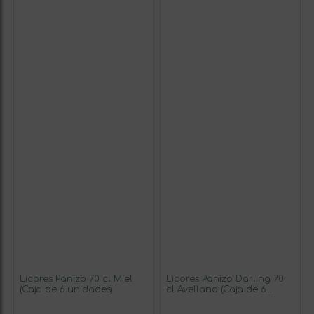
Licores Panizo 70 cl Miel
Licores Panizo Darling 70
(Caja de 6 unidades)
cl Avellana (Caja de 6
unidades)