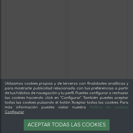
Utilizamos cookies propias y de terceros con finalidades analíticas y
para mostrarte publicidad relacionada con tus preferencias a partir
de tus hábitos de navegación y tu perfil. Puedes configurar o rechazar
las cookies haciendo click en "Configurar". También puedes aceptar
todas las cookies pulsando el botón "Aceptar todas las cookies. Para
más información puedes visitar nuestra
Política de cookies
.
Configurar
ACEPTAR TODAS LAS COOKIES