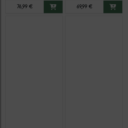
76,99 €
69,99 €