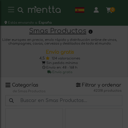
0
Estás enviando a:
España
Smas Productos
Líder europeo en precio, envío rápido y distribución online de vinos,
champagnes, cavas, cervezas y destilados de todo el mundo.
Envío gratis
4,5
124 valoraciones
Sin pedido mínimo
Envío en: 48 - 168 h
Envío gratis
Categorías
Filtrar y ordenar
42318 productos
de Smas Productos