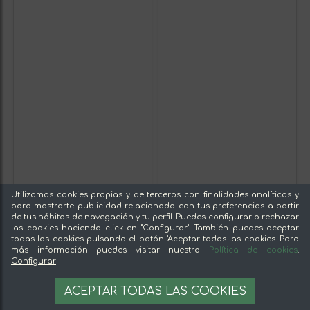
Utilizamos cookies propias y de terceros con finalidades analíticas y
para mostrarte publicidad relacionada con tus preferencias a partir
de tus hábitos de navegación y tu perfil. Puedes configurar o rechazar
las cookies haciendo click en "Configurar". También puedes aceptar
todas las cookies pulsando el botón "Aceptar todas las cookies. Para
más información puedes visitar nuestra
Política de cookies
.
Configurar
ACEPTAR TODAS LAS COOKIES