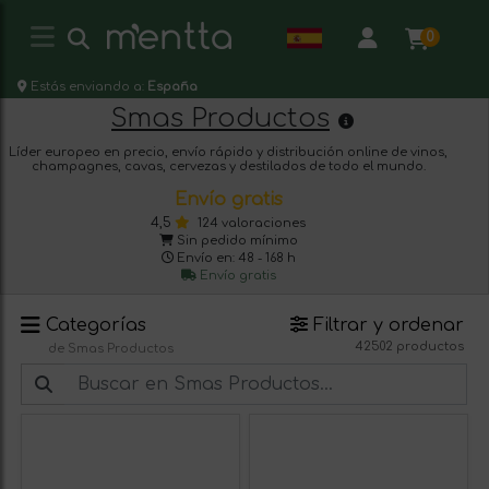
0
Estás enviando a:
España
Smas Productos
Líder europeo en precio, envío rápido y distribución online de vinos,
champagnes, cavas, cervezas y destilados de todo el mundo.
Envío gratis
4,5
124 valoraciones
Sin pedido mínimo
Envío en: 48 - 168 h
Envío gratis
Categorías
Filtrar y ordenar
42502 productos
de Smas Productos