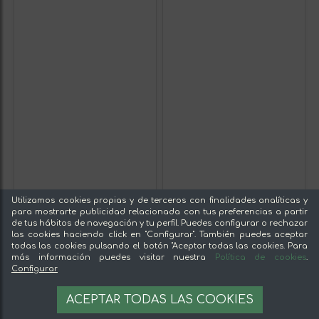
Utilizamos cookies propias y de terceros con finalidades analíticas y
para mostrarte publicidad relacionada con tus preferencias a partir
de tus hábitos de navegación y tu perfil. Puedes configurar o rechazar
las cookies haciendo click en "Configurar". También puedes aceptar
todas las cookies pulsando el botón "Aceptar todas las cookies. Para
más información puedes visitar nuestra
Política de cookies
.
Configurar
ACEPTAR TODAS LAS COOKIES