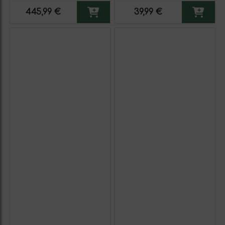
445,99 €
39,99 €