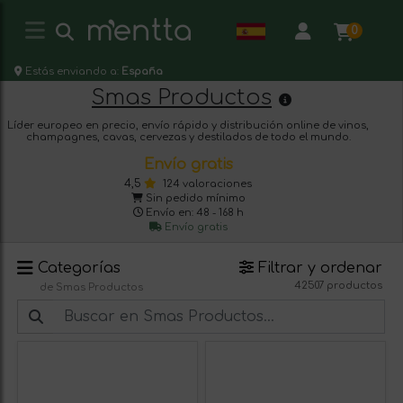
0
Estás enviando a:
España
Smas Productos
Líder europeo en precio, envío rápido y distribución online de vinos,
champagnes, cavas, cervezas y destilados de todo el mundo.
Envío gratis
4,5
124 valoraciones
Sin pedido mínimo
Envío en: 48 - 168 h
Envío gratis
Categorías
Filtrar y ordenar
42507 productos
de Smas Productos