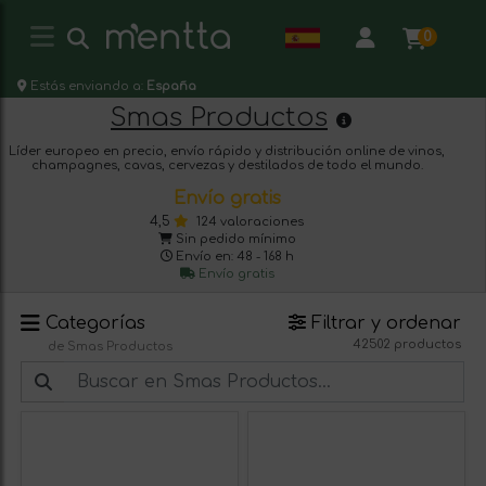
0
Estás enviando a:
España
Smas Productos
Líder europeo en precio, envío rápido y distribución online de vinos,
champagnes, cavas, cervezas y destilados de todo el mundo.
Envío gratis
4,5
124 valoraciones
Sin pedido mínimo
Envío en: 48 - 168 h
Envío gratis
Categorías
Filtrar y ordenar
42502 productos
de Smas Productos