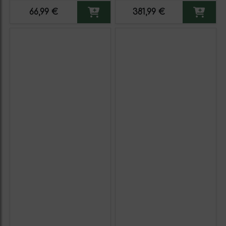
66,99 €
381,99 €