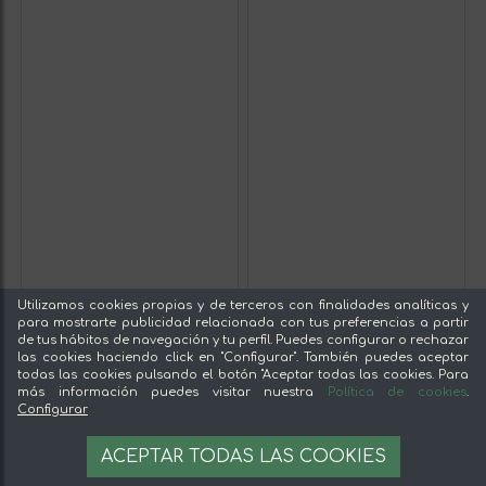
Utilizamos cookies propias y de terceros con finalidades analíticas y
para mostrarte publicidad relacionada con tus preferencias a partir
de tus hábitos de navegación y tu perfil. Puedes configurar o rechazar
las cookies haciendo click en "Configurar". También puedes aceptar
todas las cookies pulsando el botón "Aceptar todas las cookies. Para
más información puedes visitar nuestra
Política de cookies
.
Configurar
ACEPTAR TODAS LAS COOKIES