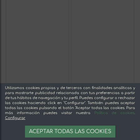
Utilizamos cookies propias y de terceros con finalidades analíticas y
para mostrarte publicidad relacionada con tus preferencias a partir
de tus hábitos de navegación y tu perfil. Puedes configurar o rechazar
las cookies haciendo click en "Configurar". También puedes aceptar
todas las cookies pulsando el botón "Aceptar todas las cookies. Para
más información puedes visitar nuestra
Política de cookies
.
Configurar
ACEPTAR TODAS LAS COOKIES