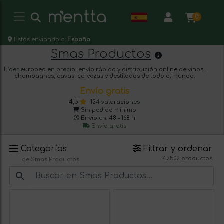
0
Estás enviando a:
España
Smas Productos
Líder europeo en precio, envío rápido y distribución online de vinos,
champagnes, cavas, cervezas y destilados de todo el mundo.
Envío gratis
4,5
124 valoraciones
Sin pedido mínimo
Envío en: 48 - 168 h
Envío gratis
Categorías
Filtrar y ordenar
42502 productos
de Smas Productos