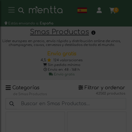
0
Estás enviando a:
España
Smas Productos
Líder europeo en precio, envío rápido y distribución online de vinos,
champagnes, cavas, cervezas y destilados de todo el mundo.
Envío gratis
4,5
124 valoraciones
Sin pedido mínimo
Envío en: 48 - 168 h
Envío gratis
Categorías
Filtrar y ordenar
42502 productos
de Smas Productos