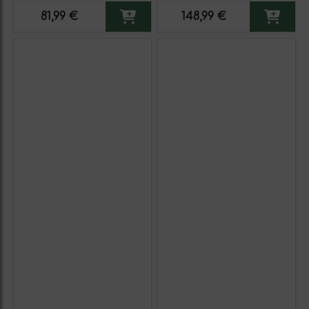
Generoso Fortificado
81,99 €
148,99 €