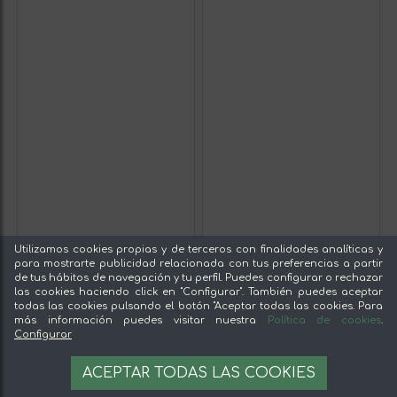
Utilizamos cookies propias y de terceros con finalidades analíticas y
para mostrarte publicidad relacionada con tus preferencias a partir
de tus hábitos de navegación y tu perfil. Puedes configurar o rechazar
las cookies haciendo click en "Configurar". También puedes aceptar
todas las cookies pulsando el botón "Aceptar todas las cookies. Para
más información puedes visitar nuestra
Política de cookies
.
Configurar
ACEPTAR TODAS LAS COOKIES