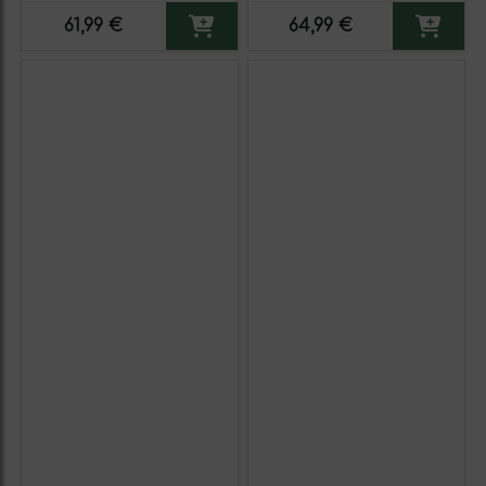
61,99 €
64,99 €