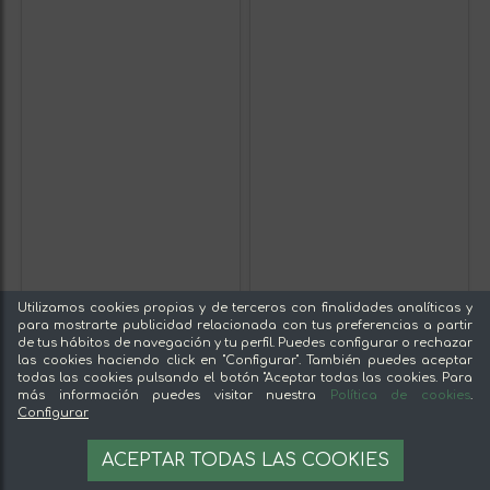
Utilizamos cookies propias y de terceros con finalidades analíticas y
para mostrarte publicidad relacionada con tus preferencias a partir
de tus hábitos de navegación y tu perfil. Puedes configurar o rechazar
las cookies haciendo click en "Configurar". También puedes aceptar
todas las cookies pulsando el botón "Aceptar todas las cookies. Para
más información puedes visitar nuestra
Política de cookies
.
Configurar
ACEPTAR TODAS LAS COOKIES