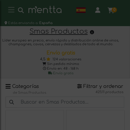
0
Estás enviando a:
España
Smas Productos
Líder europeo en precio, envío rápido y distribución online de vinos,
champagnes, cavas, cervezas y destilados de todo el mundo.
Envío gratis
4,5
124 valoraciones
Sin pedido mínimo
Envío en: 48 - 168 h
Envío gratis
Categorías
Filtrar y ordenar
42511 productos
de Smas Productos