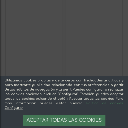
Utilizamos cookies propias y de terceros con finalidades analíticas y
para mostrarte publicidad relacionada con tus preferencias a partir
de tus hábitos de navegación y tu perfil. Puedes configurar o rechazar
las cookies haciendo click en "Configurar". También puedes aceptar
todas las cookies pulsando el botón "Aceptar todas las cookies. Para
más información puedes visitar nuestra
Política de cookies
.
Configurar
ACEPTAR TODAS LAS COOKIES