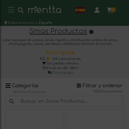
0
Estás enviando a:
España
Smas Productos
Líder europeo en precio, envío rápido y distribución online de vinos,
champagnes, cavas, cervezas y destilados de todo el mundo.
Envío gratis
4,5
124 valoraciones
Sin pedido mínimo
Envío en: 48 - 168 h
Envío gratis
Categorías
Filtrar y ordenar
42256 productos
de Smas Productos