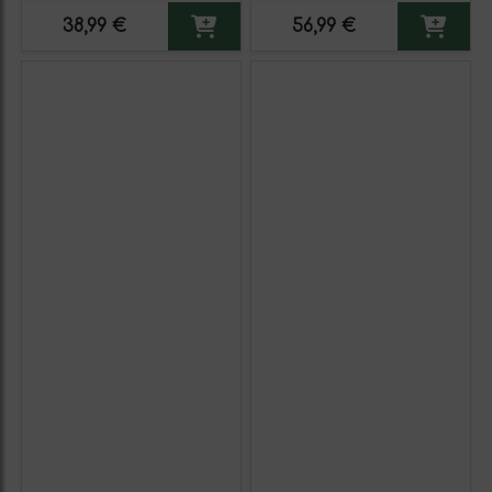
38,99 €
56,99 €