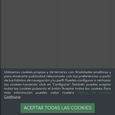
Utilizamos cookies propias y de terceros con finalidades analíticas y
para mostrarte publicidad relacionada con tus preferencias a partir
de tus hábitos de navegación y tu perfil. Puedes configurar o rechazar
las cookies haciendo click en "Configurar". También puedes aceptar
todas las cookies pulsando el botón "Aceptar todas las cookies. Para
más información puedes visitar nuestra
Política de cookies
.
Configurar
ACEPTAR TODAS LAS COOKIES