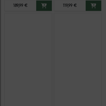
189,99 €
119,99 €