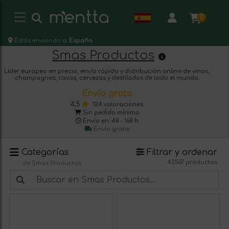
0
Estás enviando a:
España
Smas Productos
Líder europeo en precio, envío rápido y distribución online de vinos,
champagnes, cavas, cervezas y destilados de todo el mundo.
Envío gratis
4,5
124 valoraciones
Sin pedido mínimo
Envío en: 48 - 168 h
Envío gratis
Categorías
Filtrar y ordenar
42507 productos
de Smas Productos