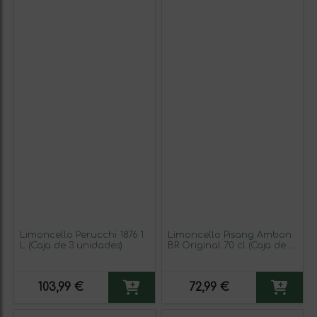
Limoncello Perucchi 1876 1
Limoncello Pisang Ambon
L (Caja de 3 unidades)
BR Original 70 cl (Caja de 6
unidades)
103,99 €
72,99 €