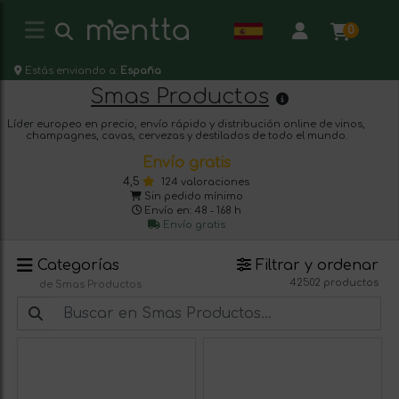
0
Estás enviando a:
España
Smas Productos
Líder europeo en precio, envío rápido y distribución online de vinos,
champagnes, cavas, cervezas y destilados de todo el mundo.
Envío gratis
4,5
124 valoraciones
Sin pedido mínimo
Envío en: 48 - 168 h
Envío gratis
Categorías
Filtrar y ordenar
42502 productos
de Smas Productos