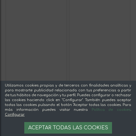
Utilizamos cookies propias y de terceros con finalidades analíticas y
para mostrarte publicidad relacionada con tus preferencias a partir
de tus hábitos de navegación y tu perfil. Puedes configurar o rechazar
las cookies haciendo click en "Configurar". También puedes aceptar
todas las cookies pulsando el botón "Aceptar todas las cookies. Para
más información puedes visitar nuestra
Política de cookies
.
Configurar
ACEPTAR TODAS LAS COOKIES