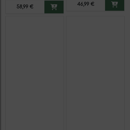
46,99 €
58,99 €