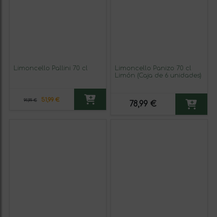
Limoncello Pallini 70 cl
Limoncello Panizo 70 cl
Limón (Caja de 6 unidades)
51,99 €
94,99 €
78,99 €