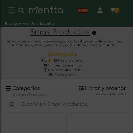
0
Estás enviando a:
España
Smas Productos
Líder europeo en precio, envío rápido y distribución online de vinos,
champagnes, cavas, cervezas y destilados de todo el mundo.
Envío gratis
4,5
124 valoraciones
Sin pedido mínimo
Envío en: 48 - 168 h
Envío gratis
Categorías
Filtrar y ordenar
42256 productos
de Smas Productos