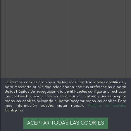
Utilizamos cookies propias y de terceros con finalidades analíticas y
para mostrarte publicidad relacionada con tus preferencias a partir
de tus hábitos de navegación y tu perfil. Puedes configurar o rechazar
las cookies haciendo click en "Configurar". También puedes aceptar
todas las cookies pulsando el botón "Aceptar todas las cookies. Para
más información puedes visitar nuestra
Política de cookies
.
Configurar
ACEPTAR TODAS LAS COOKIES