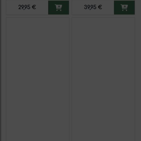
29,95 €
39,95 €