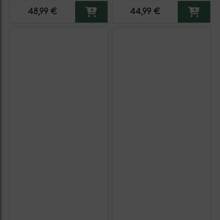
48,99 €
44,99 €