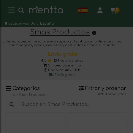
0
Estás enviando a:
España
Smas Productos
Líder europeo en precio, envío rápido y distribución online de vinos,
champagnes, cavas, cervezas y destilados de todo el mundo.
Envío gratis
4,5
124 valoraciones
Sin pedido mínimo
Envío en: 48 - 168 h
Envío gratis
Categorías
Filtrar y ordenar
42511 productos
de Smas Productos