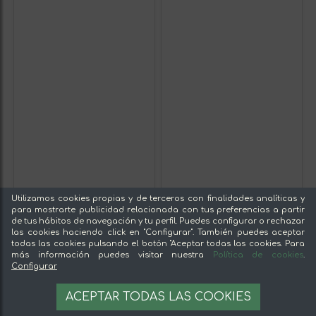
Utilizamos cookies propias y de terceros con finalidades analíticas y
para mostrarte publicidad relacionada con tus preferencias a partir
de tus hábitos de navegación y tu perfil. Puedes configurar o rechazar
las cookies haciendo click en "Configurar". También puedes aceptar
todas las cookies pulsando el botón "Aceptar todas las cookies. Para
más información puedes visitar nuestra
Política de cookies
.
Configurar
ACEPTAR TODAS LAS COOKIES