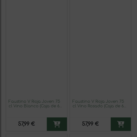
Faustino V Rioja Joven 75
Faustino V Rioja Joven 75
cl Vino Blanco (Caja de 6
cl Vino Rosado (Caja de 6
unidades)
unidades)
57,99 €
57,99 €