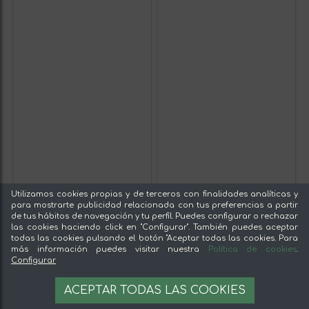
Utilizamos cookies propias y de terceros con finalidades analíticas y
para mostrarte publicidad relacionada con tus preferencias a partir
de tus hábitos de navegación y tu perfil. Puedes configurar o rechazar
las cookies haciendo click en "Configurar". También puedes aceptar
todas las cookies pulsando el botón "Aceptar todas las cookies. Para
más información puedes visitar nuestra
Política de cookies
.
Configurar
ACEPTAR TODAS LAS COOKIES