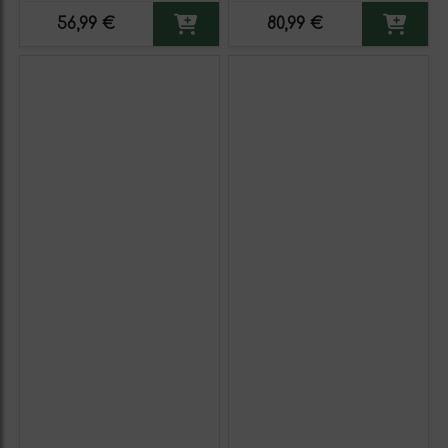
56,99 €
80,99 €