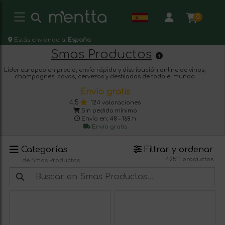
0
Estás enviando a:
España
Smas Productos
Líder europeo en precio, envío rápido y distribución online de vinos,
champagnes, cavas, cervezas y destilados de todo el mundo.
Envío gratis
4,5
124 valoraciones
Sin pedido mínimo
Envío en: 48 - 168 h
Envío gratis
Categorías
Filtrar y ordenar
42511 productos
de Smas Productos