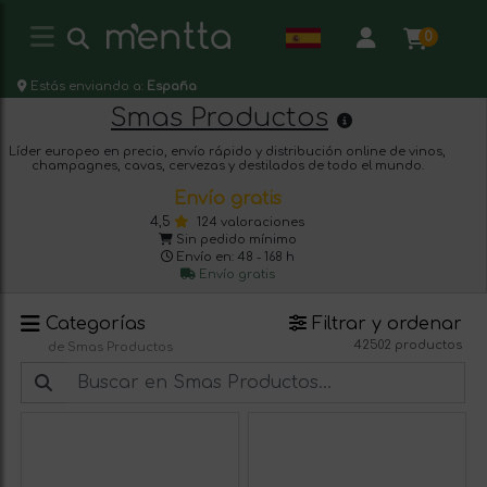
0
Estás enviando a:
España
Smas Productos
Líder europeo en precio, envío rápido y distribución online de vinos,
champagnes, cavas, cervezas y destilados de todo el mundo.
Envío gratis
4,5
124 valoraciones
Sin pedido mínimo
Envío en: 48 - 168 h
Envío gratis
Categorías
Filtrar y ordenar
42502 productos
de Smas Productos