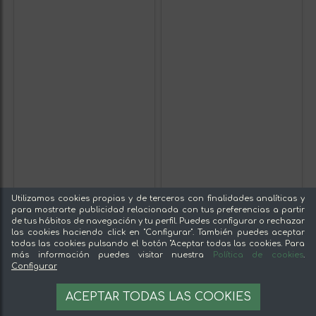
Utilizamos cookies propias y de terceros con finalidades analíticas y
para mostrarte publicidad relacionada con tus preferencias a partir
de tus hábitos de navegación y tu perfil. Puedes configurar o rechazar
las cookies haciendo click en "Configurar". También puedes aceptar
todas las cookies pulsando el botón "Aceptar todas las cookies. Para
más información puedes visitar nuestra
Política de cookies
.
Configurar
ACEPTAR TODAS LAS COOKIES