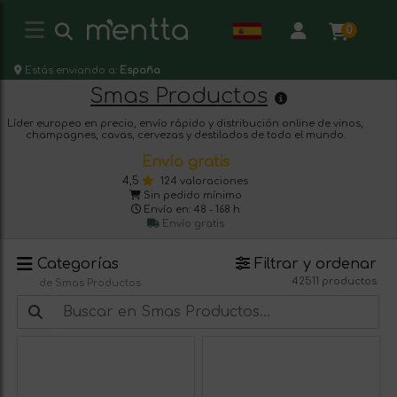
0
Estás enviando a:
España
Smas Productos
Líder europeo en precio, envío rápido y distribución online de vinos,
champagnes, cavas, cervezas y destilados de todo el mundo.
Envío gratis
4,5
124 valoraciones
Sin pedido mínimo
Envío en: 48 - 168 h
Envío gratis
Categorías
Filtrar y ordenar
42511 productos
de Smas Productos