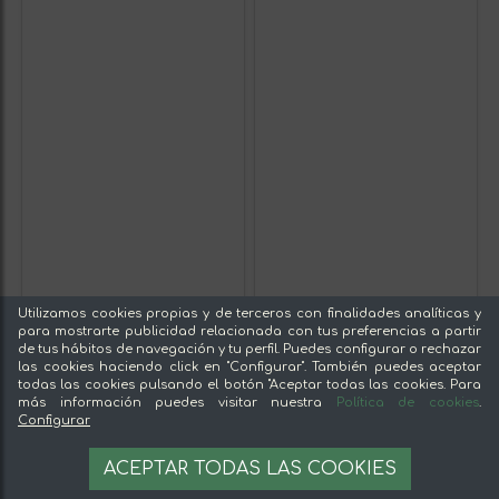
Utilizamos cookies propias y de terceros con finalidades analíticas y
para mostrarte publicidad relacionada con tus preferencias a partir
de tus hábitos de navegación y tu perfil. Puedes configurar o rechazar
las cookies haciendo click en "Configurar". También puedes aceptar
todas las cookies pulsando el botón "Aceptar todas las cookies. Para
más información puedes visitar nuestra
Política de cookies
.
Configurar
ACEPTAR TODAS LAS COOKIES