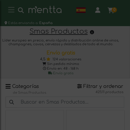
0
Estás enviando a:
España
Smas Productos
Líder europeo en precio, envío rápido y distribución online de vinos,
champagnes, cavas, cervezas y destilados de todo el mundo.
Envío gratis
4,5
124 valoraciones
Sin pedido mínimo
Envío en: 48 - 168 h
Envío gratis
Categorías
Filtrar y ordenar
42511 productos
de Smas Productos