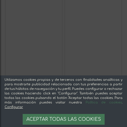
Utilizamos cookies propias y de terceros con finalidades analíticas y
para mostrarte publicidad relacionada con tus preferencias a partir
de tus hábitos de navegación y tu perfil. Puedes configurar o rechazar
las cookies haciendo click en "Configurar". También puedes aceptar
todas las cookies pulsando el botón "Aceptar todas las cookies. Para
más información puedes visitar nuestra
Política de cookies
.
Configurar
ACEPTAR TODAS LAS COOKIES