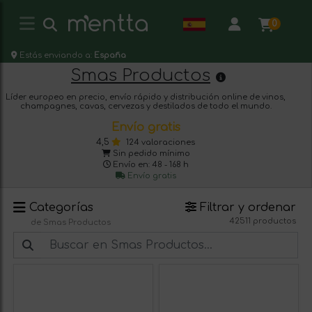
0
Estás enviando a:
España
Smas Productos
Líder europeo en precio, envío rápido y distribución online de vinos,
champagnes, cavas, cervezas y destilados de todo el mundo.
Envío gratis
4,5
124 valoraciones
Sin pedido mínimo
Envío en: 48 - 168 h
Envío gratis
Categorías
Filtrar y ordenar
42511 productos
de Smas Productos