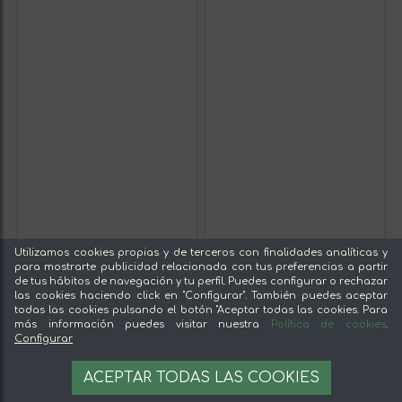
Utilizamos cookies propias y de terceros con finalidades analíticas y
para mostrarte publicidad relacionada con tus preferencias a partir
de tus hábitos de navegación y tu perfil. Puedes configurar o rechazar
las cookies haciendo click en "Configurar". También puedes aceptar
todas las cookies pulsando el botón "Aceptar todas las cookies. Para
más información puedes visitar nuestra
Política de cookies
.
Configurar
ACEPTAR TODAS LAS COOKIES