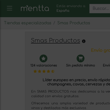
Estás enviando a:
España
Tiendas especializadas
Smas Productos
Smas Productos
Envío gra
124 valoraciones
Sin pedido mínimo
Enví
Líder europeo en precio, envío rápido 
champagnes, cavas, cervezas y de
En SMAS PRODUCTOS nos dedicamos a la venta
calidad con envíos gratuitos.
Ofrecemos una amplia variedad de producto
vinos y destilados más exclusivos.