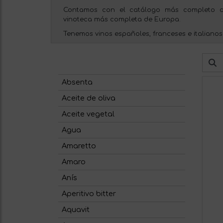
Contamos con el catálogo más completo d
vinoteca más completa de Europa.
Tenemos vinos españoles, franceses e italianos
Absenta
Aceite de oliva
Aceite vegetal
Agua
Amaretto
Amaro
Anís
Aperitivo bitter
Aquavit