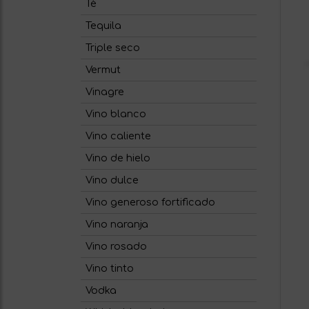
Té
Tequila
Triple seco
Vermut
Vinagre
Vino blanco
Vino caliente
Vino de hielo
Vino dulce
Vino generoso fortificado
Vino naranja
Vino rosado
Vino tinto
Vodka