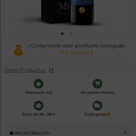
¡ Comprando este producto consigues
19.5 menttos
!
Smas Productos
Valoración: 4,5
Sin pedido mínimo
Envío en: 48 - 168 h
Envío gratis
MÁS INFORMACIÓN