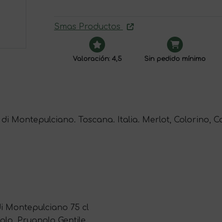
Smas Productos
Valoración: 4,5
Sin pedido mínimo
 di Montepulciano. Toscana. Italia. Merlot, Colorino, Ca
di Montepulciano 75 cl
olo, Prugnolo Gentile