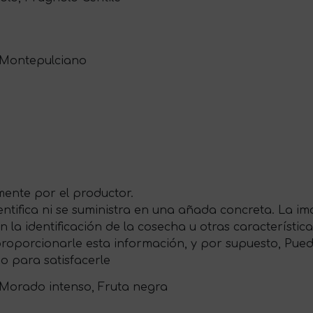
i Montepulciano
ente por el productor.
entifica ni se suministra en una añada concreta. La i
 la identificación de la cosecha u otras característica
roporcionarle esta información, y por supuesto, Puede
o para satisfacerle
Morado intenso, Fruta negra