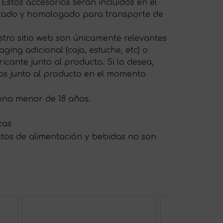
 Estos accesorios serán incluidos en el
ptado y homologado para transporte de
tro sitio web son únicamente relevantes
ing adicional (caja, estuche, etc) o
cante junto al producto. Si lo desea,
os junto al producto en el momento
sona menor de 18 años.
cas
ctos de alimentación y bebidas no son