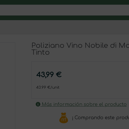
Poliziano Vino Nobile di M
Tinto
43,99 €
43.99 €/unit
Más información sobre el producto
¡ Comprando este prod