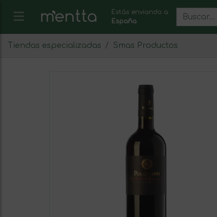
Estás enviando a:
España
Tiendas especializadas
Smas Productos