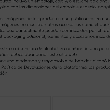
ducto incluya un embalaje, caja y/o estuche adicional,
plan con las dimensiones del embalaje especial ada
las imágenes de los productos que publicamos en nues
s imágenes no muestran otros accesorios como el packag
s que puntualmente puedan ser incluidos por el fabri
 packaging adicional, elementos y accesorios incluid
ministro u obtención de alcohol en nombre de una per
 años, debes abandonar este sitio web
onsumo moderado y responsable de bebidas alcohóli
Política de Devoluciones de la plataforma, los produ
ción.