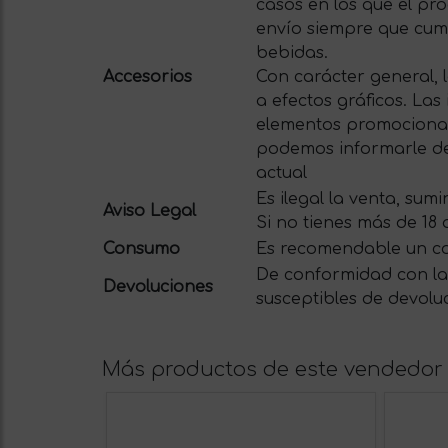
casos en los que el pro
envío siempre que cum
bebidas.
Accesorios
Con carácter general, 
a efectos gráficos. La
elementos promocionale
podemos informarle del
actual
Es ilegal la venta, su
Aviso Legal
Si no tienes más de 18
Consumo
Es recomendable un c
De conformidad con la 
Devoluciones
susceptibles de devolu
Más productos de este vendedor