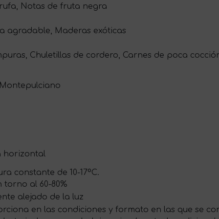
Trufa, Notas de fruta negra
ra agradable, Maderas exóticas
puras, Chuletillas de cordero, Carnes de poca cocció
i Montepulciano
a horizontal
ra constante de 10-17ºC.
 torno al 60-80%
te alejado de la luz
rciona en las condiciones y formato en las que se com