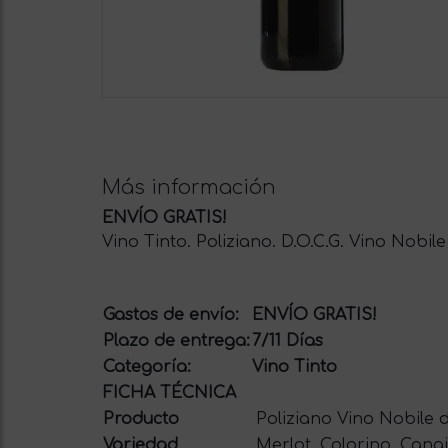
Más información
ENVÍO GRATIS!
Vino Tinto. Poliziano. D.O.C.G. Vino Nobile
Gastos de envío:
ENVÍO GRATIS!
Plazo de entrega:
7/11 Días
Categoría:
Vino Tinto
FICHA TÉCNICA
Producto
Poliziano Vino Nobile 
Variedad
Merlot, Colorino, Canai