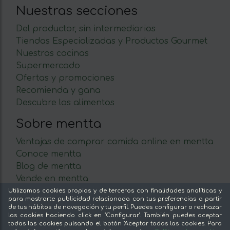
Nuestras secciones
Del productor, sin intermediarios
Tiendas Especializadas y Productos Gourmet
Nuestras cocinas
Supermercado
Ofertas y promociones
Recomienda y gana
Descubre los alimentos
Sobre mentta
Ventajas de comprar comida online en mentta
Conoce mentta
Blog de mentta
Vende en mentta
Fidelización
Utilizamos cookies propias y de terceros con finalidades analíticas y
para mostrarte publicidad relacionada con tus preferencias a partir
Preguntas frecuentes
de tus hábitos de navegación y tu perfil. Puedes configurar o rechazar
las cookies haciendo click en "Configurar". También puedes aceptar
Legal
todas las cookies pulsando el botón "Aceptar todas las cookies. Para