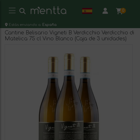
0
Estás enviando a:
España
Cantine Belisario Vigneti B Verdicchio Verdicchio di
Matelica 75 cl Vino Blanco (Caja de 3 unidades)