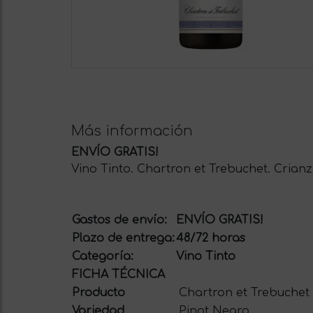
Más información
ENVÍO GRATIS!
Vino Tinto. Chartron et Trebuchet. Crianz
Gastos de envío:
ENVÍO GRATIS!
Plazo de entrega:
48/72 horas
Categoría:
Vino Tinto
FICHA TÉCNICA
Producto
Chartron et Trebuchet
Variedad
Pinot Negro