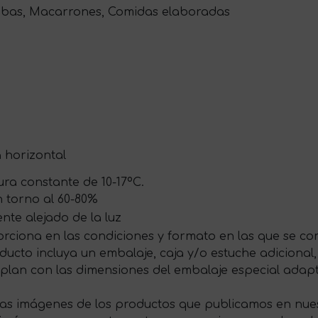
mbas, Macarrones, Comidas elaboradas
a horizontal
ra constante de 10-17ºC.
 torno al 60-80%
te alejado de la luz
rciona en las condiciones y formato en las que se com
ducto incluya un embalaje, caja y/o estuche adicional,
plan con las dimensiones del embalaje especial ada
las imágenes de los productos que publicamos en nues