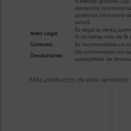
a efectos gráficos. La
elementos promocionale
podemos informarle del
actual
Es ilegal la venta, su
Aviso Legal
Si no tienes más de 18
Consumo
Es recomendable un c
De conformidad con la 
Devoluciones
susceptibles de devolu
Más productos de este vendedor