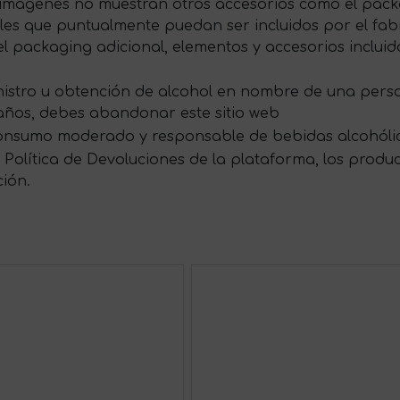
s imágenes no muestran otros accesorios como el packag
s que puntualmente puedan ser incluidos por el fabri
 packaging adicional, elementos y accesorios incluid
ministro u obtención de alcohol en nombre de una per
 años, debes abandonar este sitio web
onsumo moderado y responsable de bebidas alcohóli
Política de Devoluciones de la plataforma, los produ
ción.