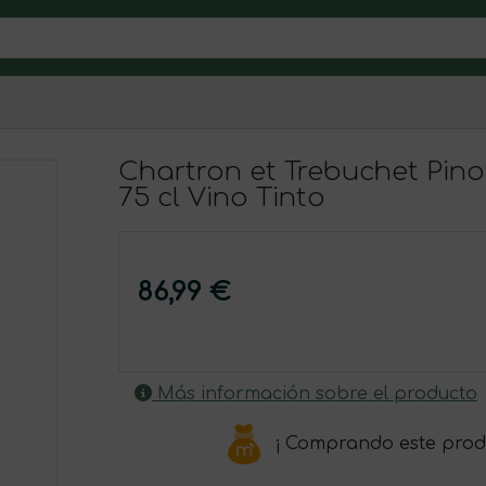
Chartron et Trebuchet Pi
75 cl Vino Tinto
86,99 €
Más información sobre el producto
¡ Comprando este prod