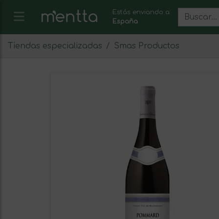
Estás enviando a:
España
Tiendas especializadas
Smas Productos