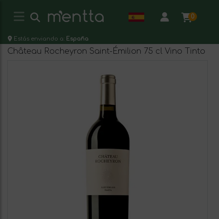
0
Estás enviando a:
España
Château Rocheyron Saint-Émilion 75 cl Vino Tinto