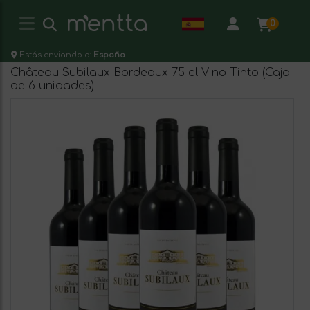
0
Estás enviando a:
España
Château Subilaux Bordeaux 75 cl Vino Tinto (Caja
de 6 unidades)