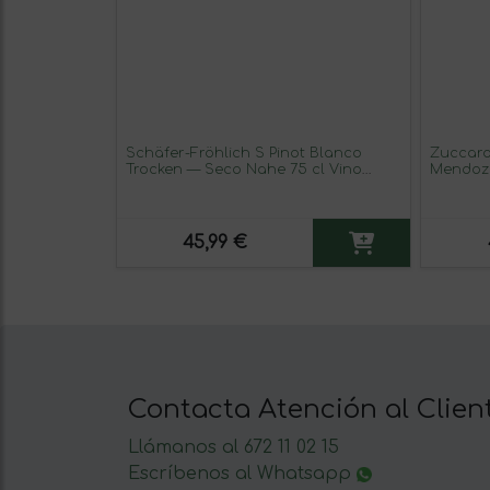
Schäfer-Fröhlich S Pinot Blanco
Zuccard
Trocken — Seco Nahe 75 cl Vino
Mendoza
Blanco
45,99 €
Contacta Atención al Clien
Llámanos al 672 11 02 15
Escríbenos al Whatsapp