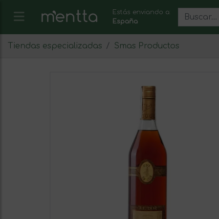
Estás enviando a:
España
Tiendas especializadas
Smas Productos