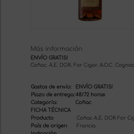
Más información
ENVÍO GRATIS!
Coñac. A.E. DOR. For Cigar. A.O.C. Cognac.
Gastos de envío:
ENVÍO GRATIS!
Plazo de entrega:
48/72 horas
Categoría:
Coñac
FICHA TÉCNICA
Producto
Coñac A.E. DOR For Ci
País de origen
Francia
Indicación