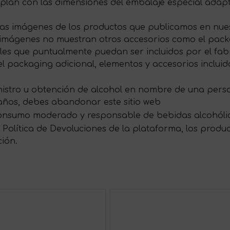
plan con las dimensiones del embalaje especial ada
las imágenes de los productos que publicamos en nues
s imágenes no muestran otros accesorios como el packag
s que puntualmente puedan ser incluidos por el fabri
 packaging adicional, elementos y accesorios incluid
ministro u obtención de alcohol en nombre de una per
 años, debes abandonar este sitio web
onsumo moderado y responsable de bebidas alcohóli
Política de Devoluciones de la plataforma, los produ
ción.