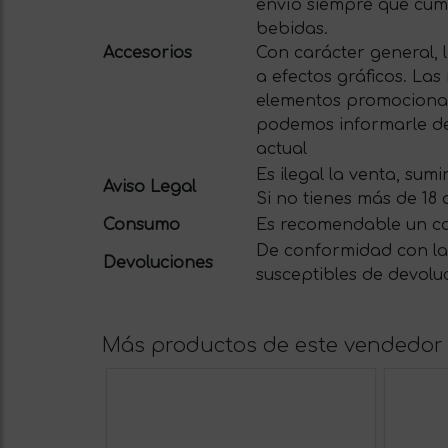
envío siempre que cum
bebidas.
Accesorios
Con carácter general, 
a efectos gráficos. La
elementos promocionale
podemos informarle del
actual
Es ilegal la venta, su
Aviso Legal
Si no tienes más de 18
Consumo
Es recomendable un c
De conformidad con la 
Devoluciones
susceptibles de devolu
Más productos de este vendedor