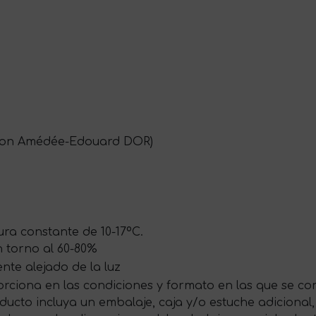
son Amédée-Edouard DOR)
ra constante de 10-17ºC.
 torno al 60-80%
te alejado de la luz
rciona en las condiciones y formato en las que se com
ducto incluya un embalaje, caja y/o estuche adicional,