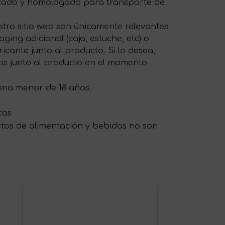
ptado y homologado para transporte de
tro sitio web son únicamente relevantes
ing adicional (caja, estuche, etc) o
cante junto al producto. Si lo desea,
os junto al producto en el momento
sona menor de 18 años.
cas
ctos de alimentación y bebidas no son