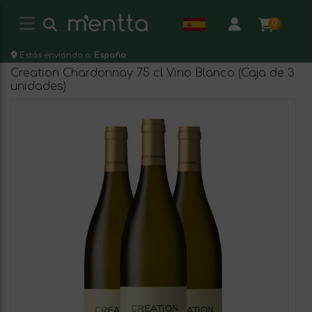
0
Estás enviando a:
España
Creation Chardonnay 75 cl Vino Blanco (Caja de 3
unidades)