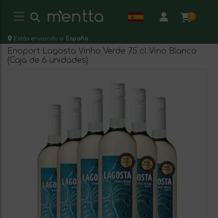
0
Estás enviando a:
España
Enoport Lagosta Vinho Verde 75 cl Vino Blanco
(Caja de 6 unidades)