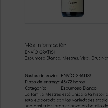
Más información
ENVÍO GRATIS!
Espumoso Blanco. Mestres. Visol. Brut Nat
Gastos de envío:
ENVÍO GRATIS!
Plazo de entrega:
48/72 horas
Categoría:
Espumoso Blanco
La familia Mestres está unida a la histori
está elaborado con las variedades tradici
una posterior larga crianza en botella d