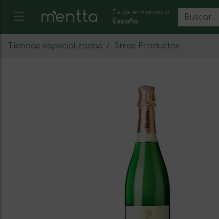
Estás enviando a:
España
Tiendas especializadas
Smas Productos