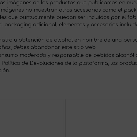
las imágenes de los productos que publicamos en nues
s imágenes no muestran otros accesorios como el packag
s que puntualmente puedan ser incluidos por el fabri
 packaging adicional, elementos y accesorios incluid
ministro u obtención de alcohol en nombre de una per
 años, debes abandonar este sitio web
onsumo moderado y responsable de bebidas alcohóli
Política de Devoluciones de la plataforma, los produ
ción.