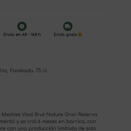
Envío en: 48 - 168 h
Envío gratis
o, Parellada. 75 cl.
IV. Mestres Visol Brut Nature Gran Reserva
rmentó y se crió 6 meses en barrica, con
ure con una producción limitada de solo