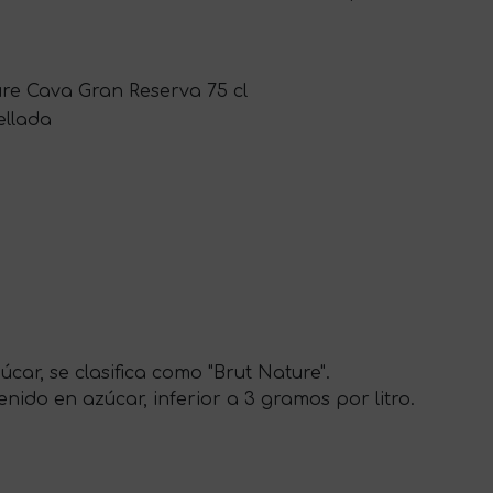
ure Cava Gran Reserva 75 cl
ellada
car, se clasifica como "Brut Nature".
nido en azúcar, inferior a 3 gramos por litro.