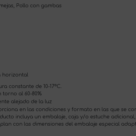
almejas, Pollo con gambas
a horizontal
ra constante de 10-17ºC.
 torno al 60-80%
te alejado de la luz
rciona en las condiciones y formato en las que se com
ducto incluya un embalaje, caja y/o estuche adicional,
plan con las dimensiones del embalaje especial ada