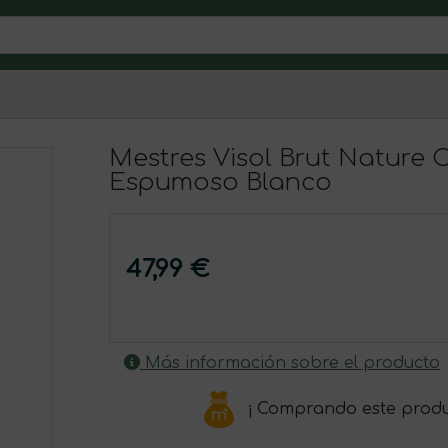
Mestres Visol Brut Nature 
Espumoso Blanco
47,99 €
Más información sobre el producto
¡ Comprando este prod