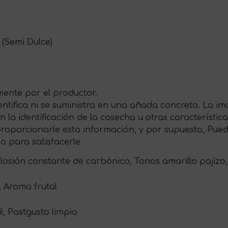
 (Semi Dulce)
ente por el productor.
entifica ni se suministra en una añada concreta. La i
 la identificación de la cosecha u otras característica
roporcionarle esta información, y por supuesto, Puede
o para satisfacerle
plosión constante de carbónico, Tonos amarillo pajiz
 Aroma frutal
l, Postgusto limpio