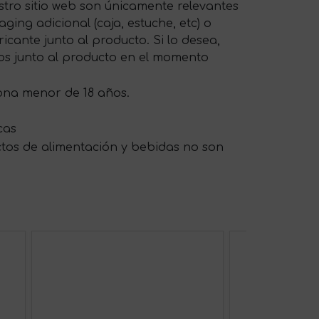
tro sitio web son únicamente relevantes
ing adicional (caja, estuche, etc) o
cante junto al producto. Si lo desea,
os junto al producto en el momento
sona menor de 18 años.
cas
ctos de alimentación y bebidas no son