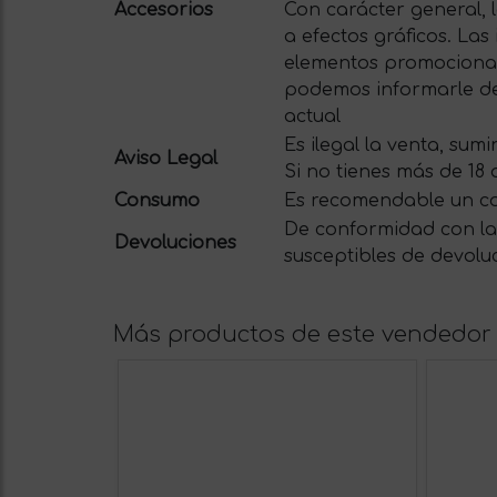
Accesorios
Con carácter general, 
a efectos gráficos. La
elementos promocionale
podemos informarle del
actual
Es ilegal la venta, su
Aviso Legal
Si no tienes más de 18
Consumo
Es recomendable un c
De conformidad con la 
Devoluciones
susceptibles de devolu
Más productos de este vendedor